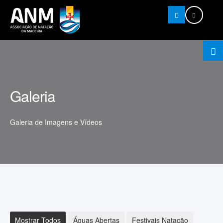
Pesquisar
Galeria
Galeria de Imagens e Vídeos
Mostrar Todos
Águas Abertas
Festivais Natação