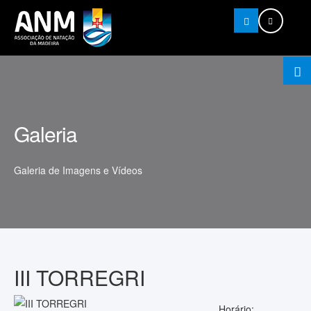
Pesquisar
Galeria
Galeria de Imagens e Vídeos
III TORREGRI
Horário: