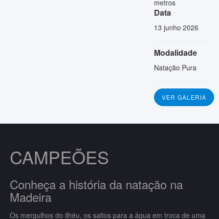
metros
Data
13 junho 2026
Modalidade
Natação Pura
VER GALERIA
CAMPEÕES
Conheça a história da natação na
Madeira
Os mergulhos do ilhéu, os saltos para a água em troca de uma