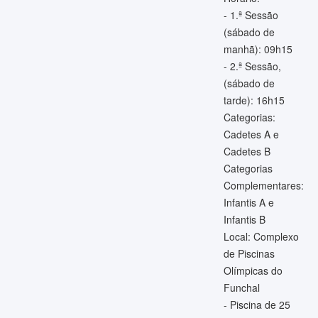
- 1.ª Sessão
(sábado de
manhã): 09h15
- 2.ª Sessão,
(sábado de
tarde): 16h15
Categorias:
Cadetes A e
Cadetes B
Categorias
Complementares:
Infantis A e
Infantis B
Local: Complexo
de Piscinas
Olímpicas do
Funchal
- Piscina de 25