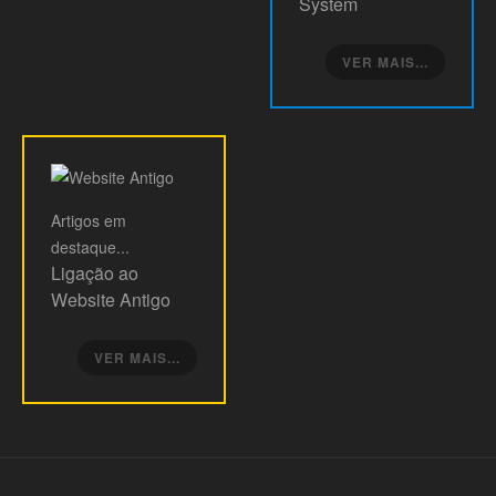
System
VER MAIS...
Artigos
em
destaque...
Ligação ao
Website Antigo
VER MAIS...