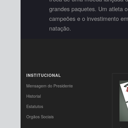
grandes paquetes. Um atleta o
campeões e o investimento e
natação.
VER MAIS
INSTITUCIONAL
Mensagem do Presidente
Historial
Estatutos
Orgãos Sociais