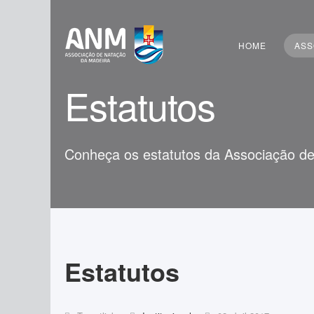
Pesquisar
HOME
ASS
Estatutos
Conheça os estatutos da Associação d
Estatutos