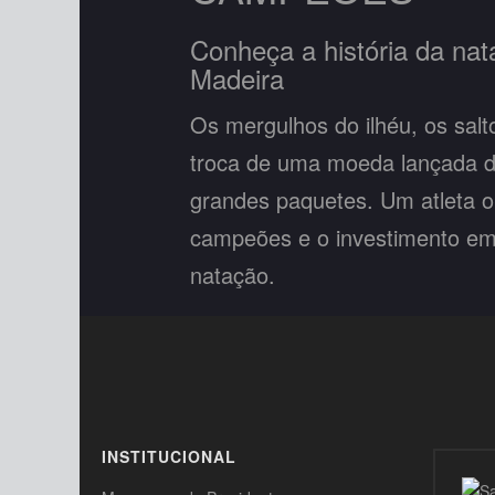
Conheça a história da na
Madeira
Os mergulhos do ilhéu, os sal
troca de uma moeda lançada d
grandes paquetes. Um atleta o
campeões e o investimento e
natação.
VER MAIS
INSTITUCIONAL