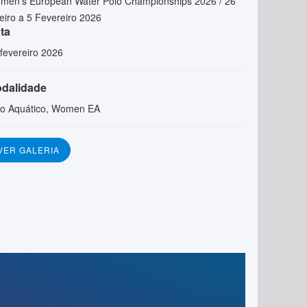
men’s European Water Polo Championships 2026 / 26
eiro a 5 Fevereiro 2026
ta
fevereiro 2026
dalidade
lo Aquático, Women EA
VER GALERIA