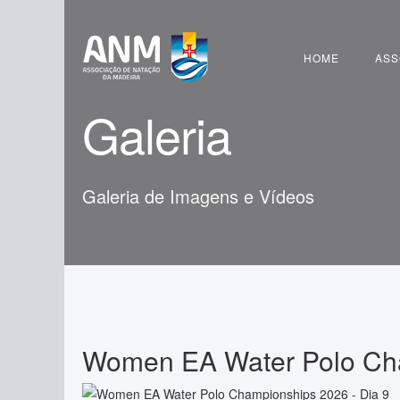
Pesquisar
HOME
ASS
Galeria
Galeria de Imagens e Vídeos
Women EA Water Polo Cha