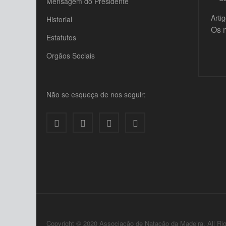
Mensagem do Presidente
Arti
Historial
Os 
Estatutos
Orgãos Sociais
Não se esqueça de nos seguir:
Copyright © 2020 Associação de Natação da Madeira. All Ri