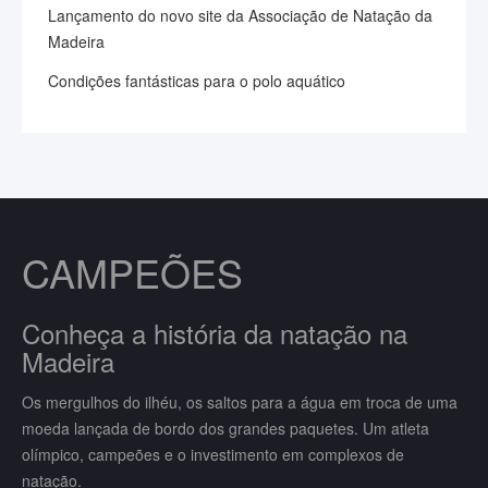
Lançamento do novo site da Associação de Natação da
Madeira
Condições fantásticas para o polo aquático
CAMPEÕES
Conheça a história da natação na
Madeira
Os mergulhos do ilhéu, os saltos para a água em troca de uma
moeda lançada de bordo dos grandes paquetes. Um atleta
olímpico, campeões e o investimento em complexos de
natação.