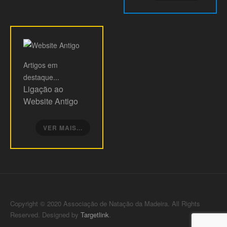
Artigos
em
destaque...
Ligação ao
Website Antigo
VER MAIS...
Copyright © 2020 Associação de Natação da Madeira. All Rights
Reserved. Designed by
Targetlink
.