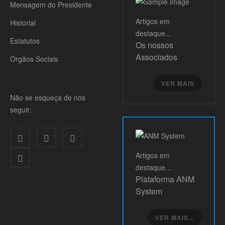
Mensagem do Presidente
Artigos
em
Historial
destaque...
Estatutos
Os nossos
Associados
Orgãos Sociais
VER MAIS
Não se esqueça de nos
seguir:
Artigos
em
destaque...
Plataforma ANM
System
VER MAIS...