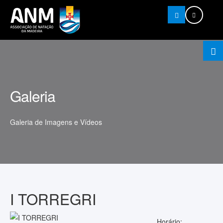
Pesquisar
Galeria
Galeria de Imagens e Vídeos
I TORREGRI
Horário: