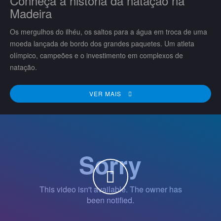
Conheça a história da natação na
Madeira
Os mergulhos do ilhéu, os saltos para a água em troca de uma
moeda lançada de bordo dos grandes paquetes. Um atleta
olímpico, campeões e o investimento em complexos de
natação.
VER MAIS
WATCH THE VIDEO