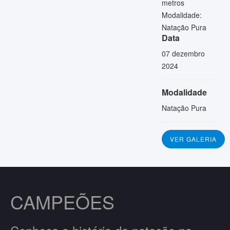
metros
Modalidade:
Natação Pura
Data
07 dezembro
2024
Modalidade
Natação Pura
VER GALERIA
CAMPEÕES