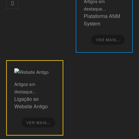
Artigos
em
destaque...
Plataforma ANM
System
VER MAIS...
Artigos
em
destaque...
Ligação ao
Website Antigo
VER MAIS...