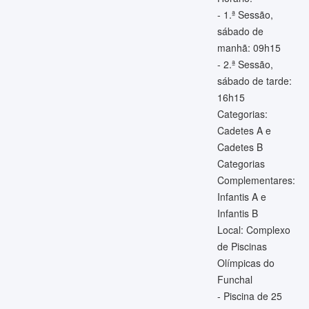
- 1.ª Sessão,
sábado de
manhã: 09h15
- 2.ª Sessão,
sábado de tarde:
16h15
Categorias:
Cadetes A e
Cadetes B
Categorias
Complementares:
Infantis A e
Infantis B
Local: Complexo
de Piscinas
Olímpicas do
Funchal
- Piscina de 25