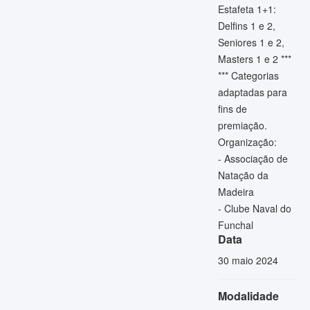
Estafeta 1+1:
Delfins 1 e 2,
Seniores 1 e 2,
Masters 1 e 2 ***
*** Categorias
adaptadas para
fins de
premiação.
Organização:
- Associação de
Natação da
Madeira
- Clube Naval do
Funchal
Data
30 maio 2024
Modalidade