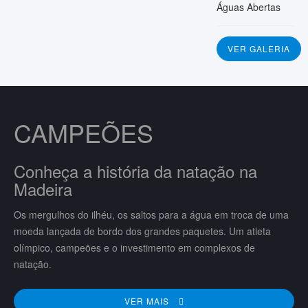
Águas Abertas
VER GALERIA
CAMPEÕES
Conheça a história da natação na
Madeira
Os mergulhos do ilhéu, os saltos para a água em troca de uma
moeda lançada de bordo dos grandes paquetes. Um atleta
olímpico, campeões e o investimento em complexos de
natação.
VER MAIS