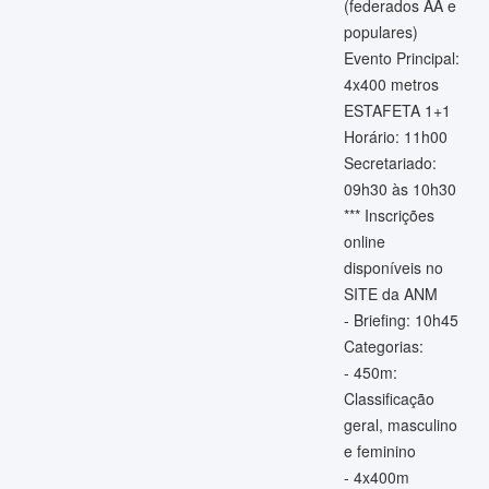
(federados AA e
populares)
Evento Principal:
4x400 metros
ESTAFETA 1+1
Horário: 11h00
Secretariado:
09h30 às 10h30
*** Inscrições
online
disponíveis no
SITE da ANM
- Briefing: 10h45
Categorias:
- 450m:
Classificação
geral, masculino
e feminino
- 4x400m