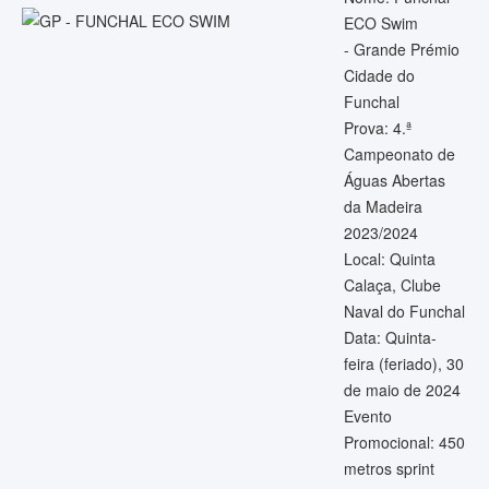
ECO Swim
- Grande Prémio
Cidade do
Funchal
Prova: 4.ª
Campeonato de
Águas Abertas
da Madeira
2023/2024
Local: Quinta
Calaça, Clube
Naval do Funchal
Data: Quinta-
feira (feriado), 30
de maio de 2024
Evento
Promocional: 450
metros sprint