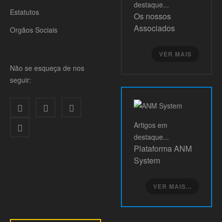
destaque...
Estatutos
Os nossos
Associados
Orgãos Sociais
VER MAIS
Não se esqueça de nos
seguir:
Artigos
em
destaque...
Plataforma ANM
System
VER MAIS...