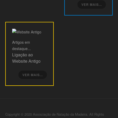
VER MAIS...
Artigos
em
destaque...
Ligação ao
Website Antigo
VER MAIS...
Copyright © 2020 Associação de Natação da Madeira. All Rights