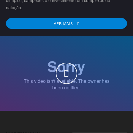
olímpico, campeões e o investimento em complexos de
natação.
VER MAIS
WATCH THE VIDEO