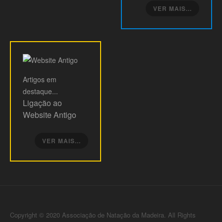
VER MAIS...
Artigos
em
destaque...
Ligação ao
Website Antigo
VER MAIS...
Copyright © 2020 Associação de Natação da Madeira. All Rights