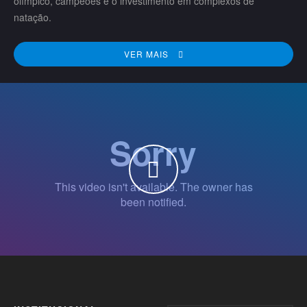
olímpico, campeões e o investimento em complexos de
natação.
VER MAIS
WATCH THE VIDEO