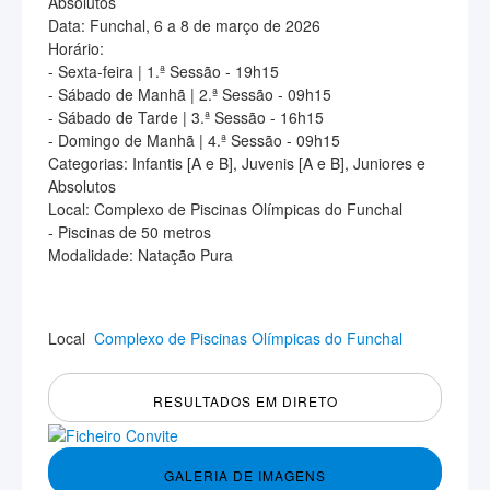
Absolutos
Data: Funchal, 6 a 8 de março de 2026
Horário:
- Sexta-feira | 1.ª Sessão - 19h15
- Sábado de Manhã | 2.ª Sessão - 09h15
- Sábado de Tarde | 3.ª Sessão - 16h15
- Domingo de Manhã | 4.ª Sessão - 09h15
Categorias: Infantis [A e B], Juvenis [A e B], Juniores e
Absolutos
Local: Complexo de Piscinas Olímpicas do Funchal
- Piscinas de 50 metros
Modalidade: Natação Pura
Local
Complexo de Piscinas Olímpicas do Funchal
RESULTADOS EM DIRETO
GALERIA DE IMAGENS